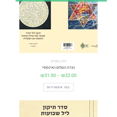
הגדה
,
ספרים
הגדת השלום האינסופי
₪
51.00
–
₪
32.00
בחר אפשרויות