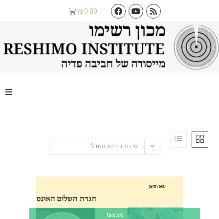
₪
0.00
סידור ברירת מחדל
מבצע!