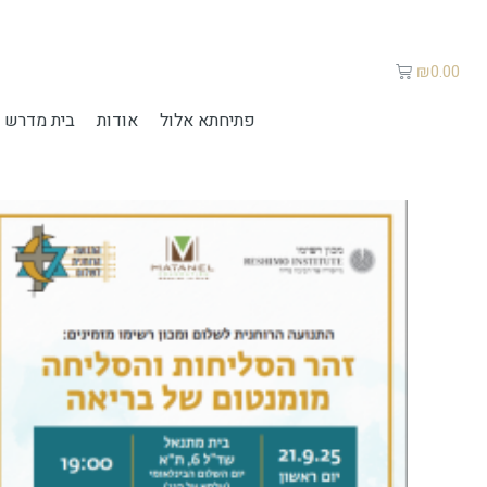
₪
0.00
פתיחתא אלול
אודות
בית מדרש 