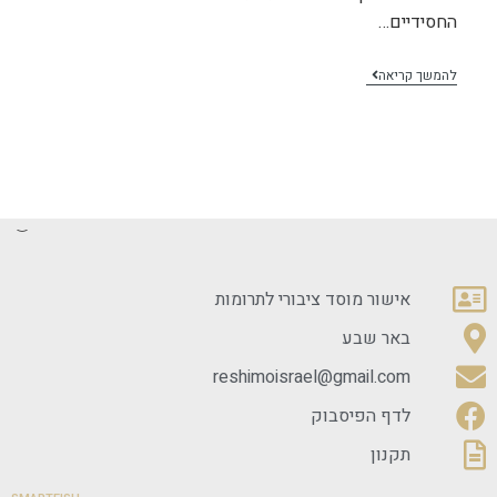
החסידיים…
להמשך קריאה
אישור מוסד ציבורי לתרומות
באר שבע
reshimoisrael@gmail.com
לדף הפיסבוק
תקנון