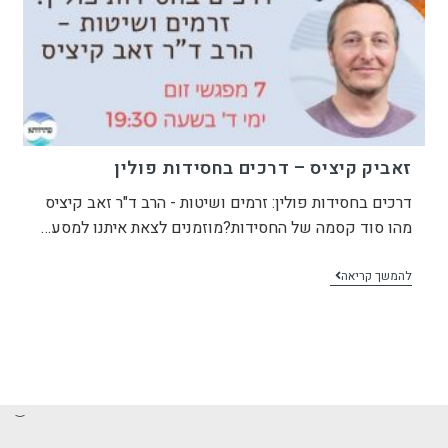
זאביק קיציס – דרכים בחסידות פולין
דרכים בחסידות פולין: זרמים ושיטות - הרב ד"ר זאב קיציס
מהו סוד קסמה של החסידות?מוזמנים לצאת איתנו למסע…
להמשך קריאה