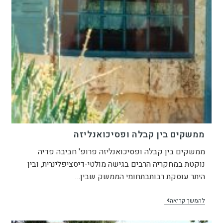
ממשקים בין קבלה ופסיכואנליזה
ממשקים בין קבלה ופסיכואנליזה פרופ' חביבה פדיה
נוקטת במחקריה הרבים בגישה מולטי-דיסציפלינרית, ובין
היתר עוסקת רבותבתחומי הממשק שבין…
להמשך קריאה