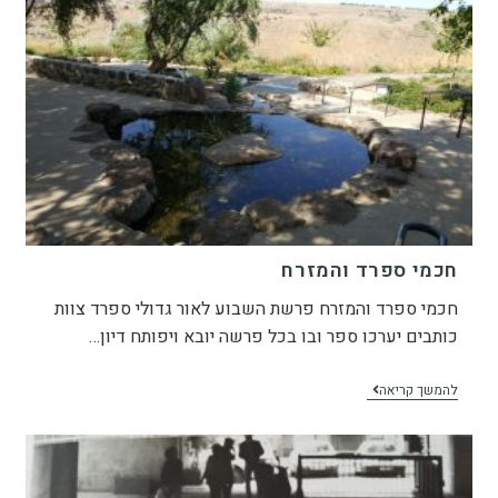
חכמי ספרד והמזרח
חכמי ספרד והמזרח פרשת השבוע לאור גדולי ספרד צוות
כותבים יערכו ספר ובו בכל פרשה יובא ויפותח דיון…
להמשך קריאה