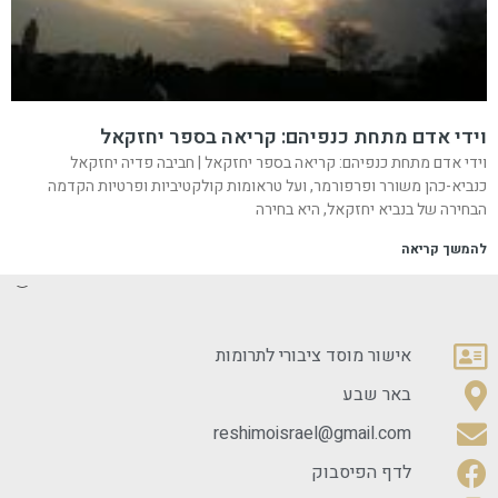
וידי אדם מתחת כנפיהם: קריאה בספר יחזקאל
וידי אדם מתחת כנפיהם: קריאה בספר יחזקאל | חביבה פדיה יחזקאל
כנביא-כהן משורר ופרפורמר, ועל טראומות קולקטיביות ופרטיות הקדמה
הבחירה של בנביא יחזקאל, היא בחירה
להמשך קריאה
אישור מוסד ציבורי לתרומות
באר שבע
reshimoisrael@gmail.com
לדף הפיסבוק