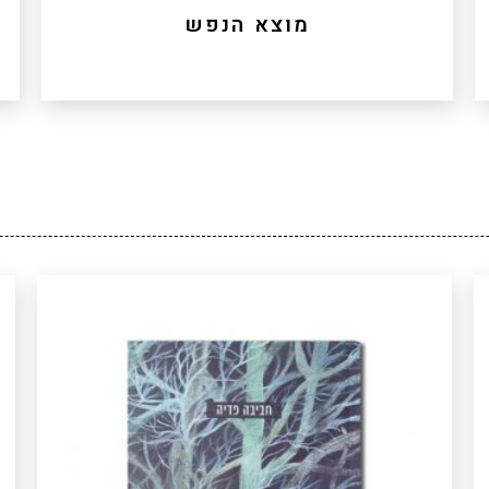
מוצא הנפש
ספר מחקר ועיון הפורץ דרך בהבנתה של ישראל את
ות
עצמה, ומהווה נקודת ציון ארכימדית במחשבה היהודית
ל
בישראל. הוא מעניק קווי מחשבה ראשונים
להיסטוריוגרפיה של המזרח המציעה נקודות יחוס ונקודות
ים
מכוננות חדשות על ציר הזמן שלה שאינן בהכרח תלויות
ו