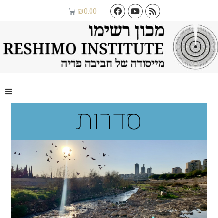
₪
0.00
סדרות