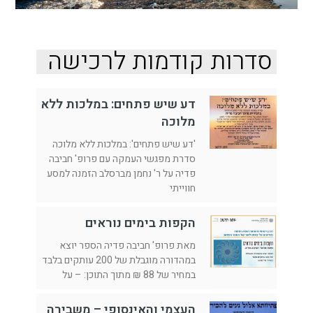
סדרות קודמות לרכישה
דע שיש פתחים: במלכות ללא
מלוכה
'דע שיש פתחים': במלכות ללא מלוכה
סדרת מפגשי העמקה עם פרופ' חביבה
פדיה על ר' נחמן מברסלב הזמנה למסע
חווייתי
הקפות בימים נוראים
מאת פרופ' חביבה פדיה הספר יוצא
במהדורה מוגבלת של 200 עותקים בלבד
במחיר של 88 ₪ מתוך התוכן: – על
העצמי והאינסופי – משבירה