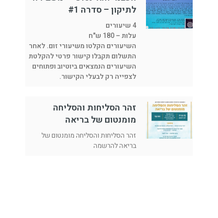
לתיקון – סדרה #1
4 שיעורים
עלות – 180 ש"ח
השיעורים הקלטו משיעורי זום. לאחר
התשלום תקבלו קישור פרטי להקלטת
השיעורים הנמצאים ביוטיוב ופתוחים
לצפייה רק לבעלי הקישור.
זהר הסליחות והסליחה
מומנטום של בריאה
זהר הסליחות והסליחה מומנטום של
בריאה להרשמה